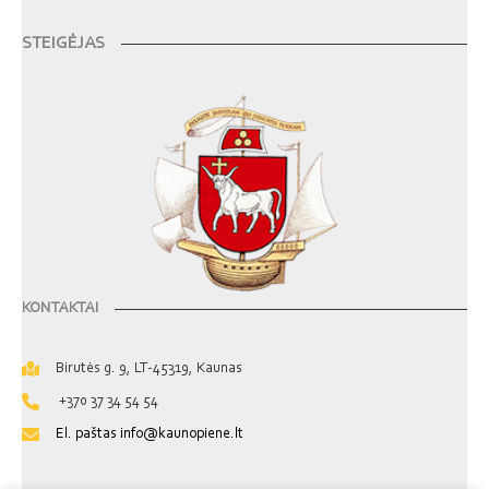
STEIGĖJAS
KONTAKTAI
Birutės g. 9, LT-45319, Kaunas
+370 37 34 54 54
El. paštas info@kaunopiene.lt